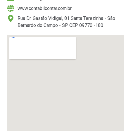
www.contabilcontar.com.br
Rua Dr. Gastão Vidigal, 81 Santa Terezinha - São
Bernardo do Campo - SP CEP 09770 -180