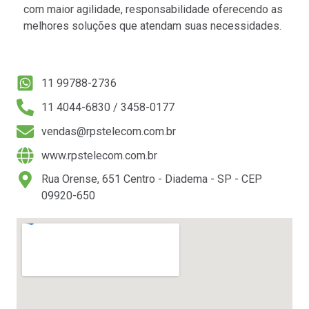
com maior agilidade, responsabilidade oferecendo as
melhores soluções que atendam suas necessidades.
11 99788-2736
11 4044-6830 / 3458-0177
vendas@rpstelecom.com.br
www.rpstelecom.com.br
Rua Orense, 651 Centro - Diadema - SP - CEP
09920-650