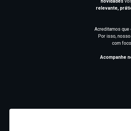
novidades
vol
relevante, práti
Acreditamos que
Por isso, nosso
com foco 
Acompanhe nos