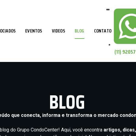
OCIADOS
EVENTOS
VIDEOS
BLOG
CONTATO
(11) 9205
BLOG
údo que conecta, informa e transforma o mercado condom
blog do Grupo CondoCenter! Aqui, você encontra
artigos, dicas