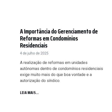
A Importância do Gerenciamento de
Reformas em Condomínios
Residenciais
4 de julho de 2025
A realização de reformas em unidades
autônomas dentro de condomínios residenciais
exige muito mais do que boa vontade e a
autorização do síndico.
LEIA MAIS...