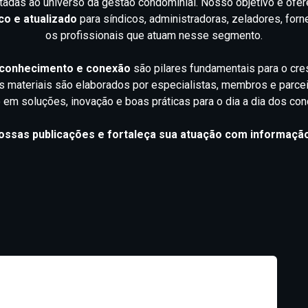
tadas ao universo da gestão condominial. Nosso objetivo é ofe
co e atualizado
para síndicos, administradoras, zeladores, for
os profissionais que atuam nesse segmento.
conhecimento e conexão
são pilares fundamentais para o cre
s materiais são elaborados por especialistas, membros e parce
em soluções, inovação e boas práticas para o dia a dia dos co
sas publicações e fortaleça sua atuação com informação