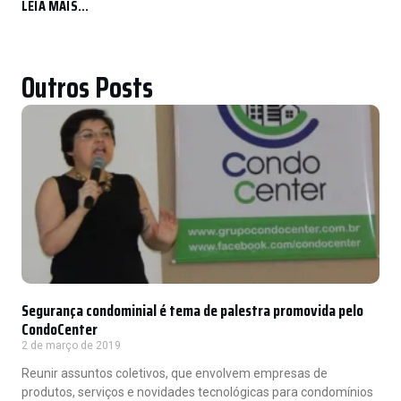
LEIA MAIS...
Outros Posts
Segurança condominial é tema de palestra promovida pelo
CondoCenter
2 de março de 2019
Reunir assuntos coletivos, que envolvem empresas de
produtos, serviços e novidades tecnológicas para condomínios