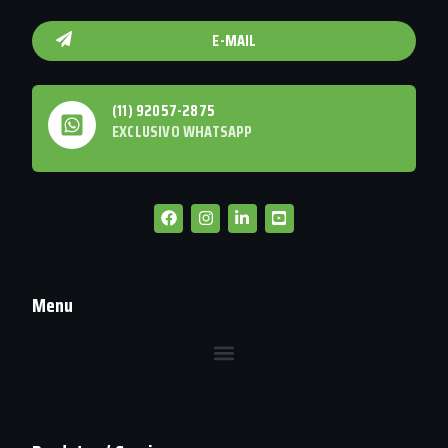
E-MAIL
(11) 92057-2875
EXCLUSIVO WHATSAPP
Menu